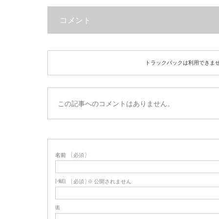
コメント
トラックバックは利用できま
この記事へのコメントはありません。
名前
( 必須 )
E-MAIL
( 必須 ) ※ 公開されません
URL