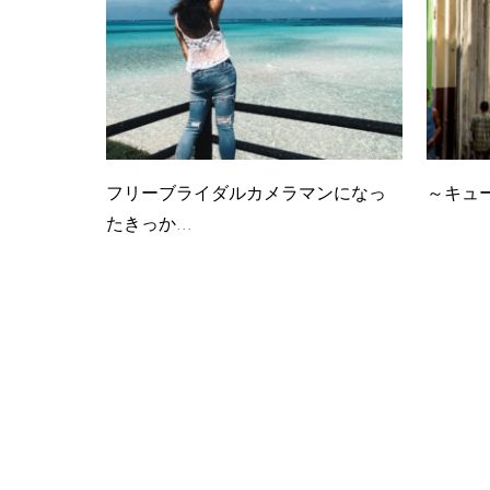
フリーブライダルカメラマンになっ
～キュー
たきっか...