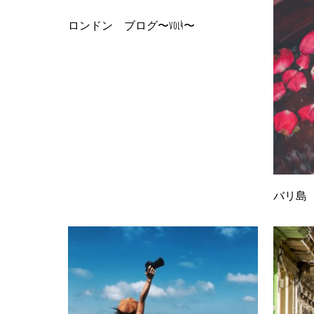
ロンドン ブログ〜vol4〜
バリ島 