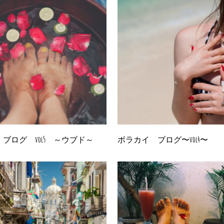
ブログ vol5 ～ウブド～
ボラカイ ブログ〜vol4〜