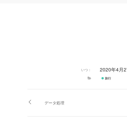
2020年4月
いつ：
旅行
データ処理