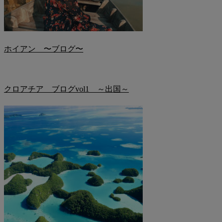
ホイアン 〜ブログ〜
クロアチア ブログvol1 ～出国～