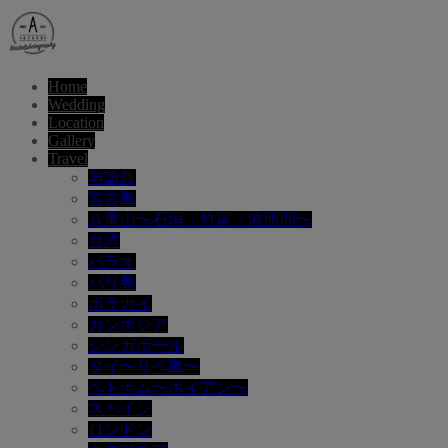
Home
Wedding
Location
Gallery
Travel
与論島
宮古島
八重山〜石垣・竹富・波照間〜
台湾
パラオ
バリ島
ボラカイ
カンボジア
シンガポール
タイ〜リペ島〜
ベトナム〜ホイアン〜
スペイン
ロンドン