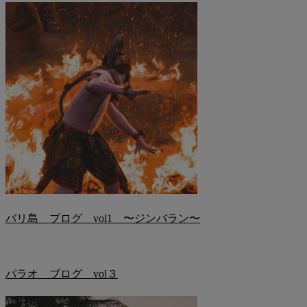
バリ島 ブログ vol1 〜ジンバラン〜
パラオ ブログ vol３