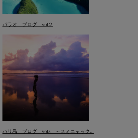
パラオ ブログ vol２
バリ島 ブログ vol3 ～スミニャック...