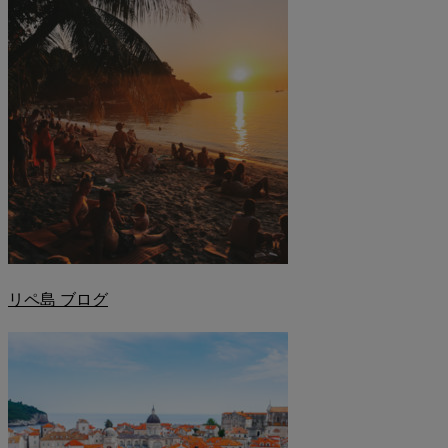
リペ島 ブログ