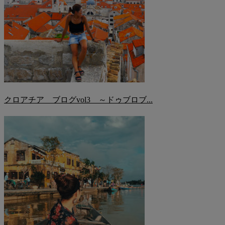
クロアチア ブログvol3 ～ドゥブロブ...