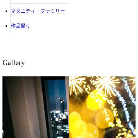
マタニティ・ファミリー
作品撮り
Gallery
ー
2