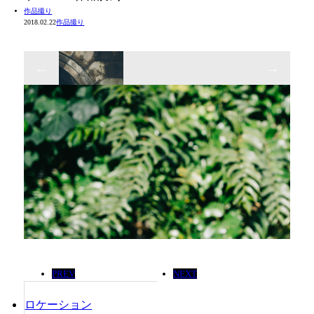
作品撮り
2018.02.22
作品撮り
PREV
NEXT
ロケーション