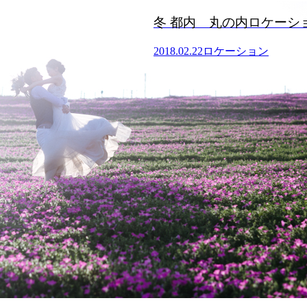
丸の内ロケーションフォト
ニース・パリ・フィレン
ションフォト
ーション
2018.02.22
ロケーション