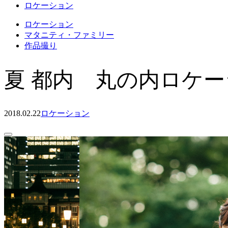
ロケーション
ロケーション
マタニティ・ファミリー
作品撮り
夏 都内 丸の内ロケ
2018.02.22
ロケーション