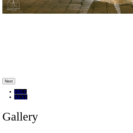
Next
PREV
NEXT
Gallery