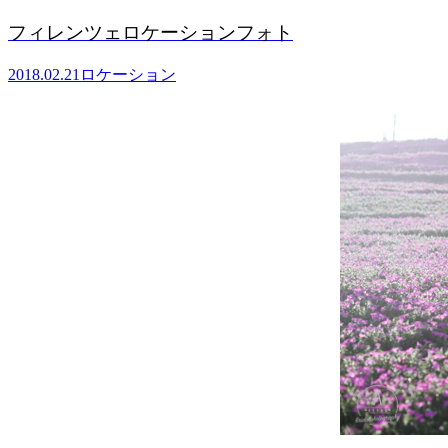
冬 都内 
2018.02.22
ロケ