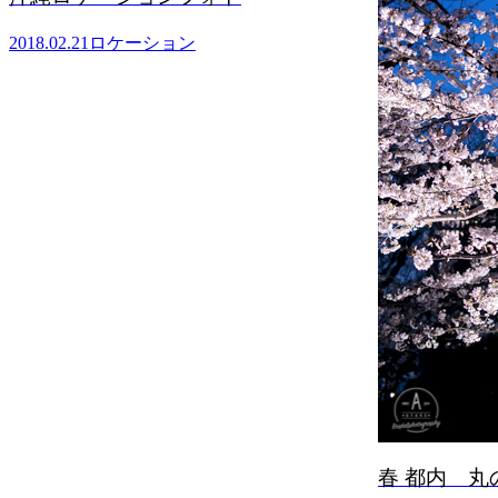
春 都内 丸の内ロケーションフォ