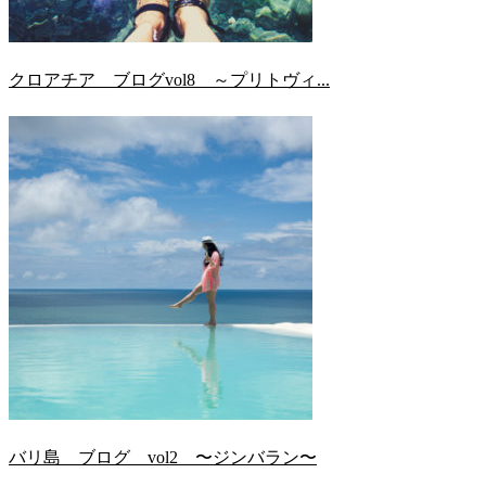
クロアチア ブログvol8 ～プリトヴィ...
バリ島 ブログ vol2 〜ジンバラン〜