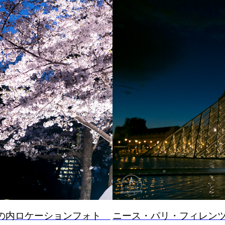
ト
ニース・パリ・フィレンツェ・ロケー
菜の花ロケ