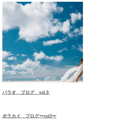
パラオ ブログ vol３
ボラカイ ブログ〜vol3〜