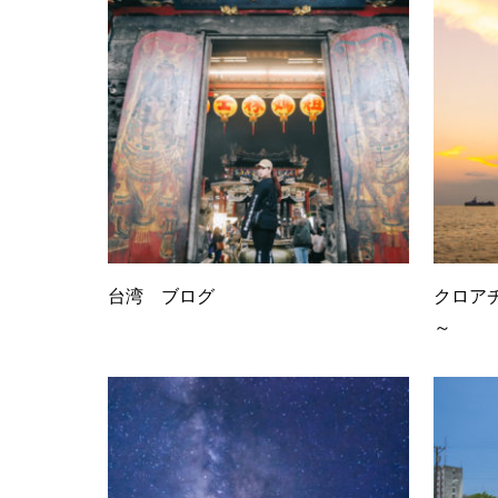
台湾 ブログ
クロアチ
～