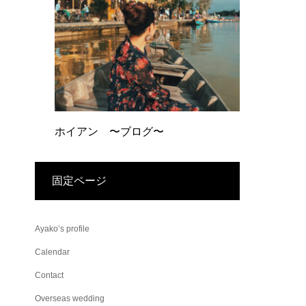
ホイアン 〜ブログ〜
固定ページ
Ayako’s profile
Calendar
Contact
Overseas wedding