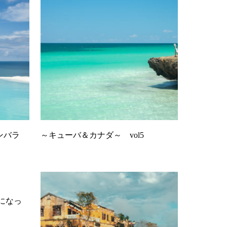
ンバラ
～キューバ＆カナダ～ vol5
になっ