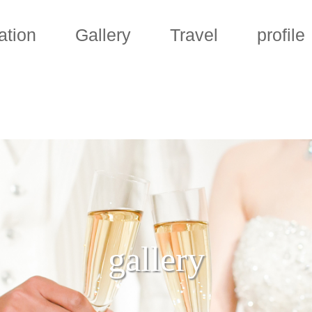
ation
Gallery
Travel
profile
gallery