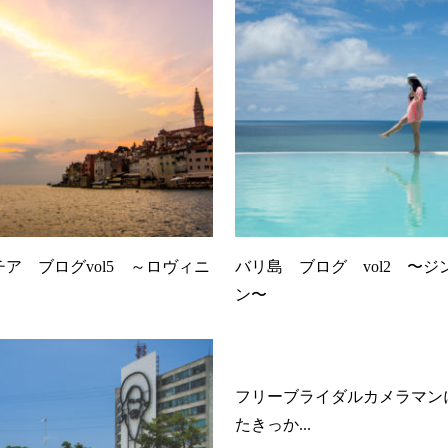
ア ブログvol5 ～ロヴィニ
バリ島 ブログ vol2 〜ジ
ン〜
フリーブライダルカメラマン
たきっか...