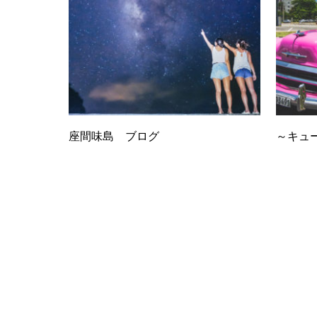
座間味島 ブログ
～キュー