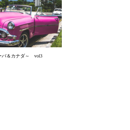
バ＆カナダ～ vol3