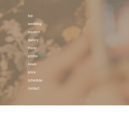
top
wedding
location
gallery
travel
profile
news
price
schedule
contact