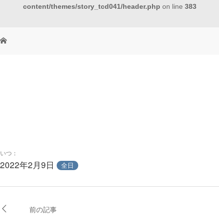
content/themes/story_tcd041/header.php
on line
383
いつ：
2022年2月9日
全日
前の記事