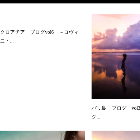
クロアチア ブログvol6 ～ロヴィ
ニ・...
バリ島 ブログ vo
ク...