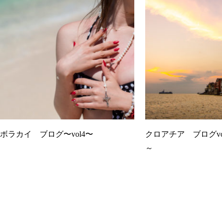
ボラカイ ブログ〜vol4〜
クロアチア ブログv
～