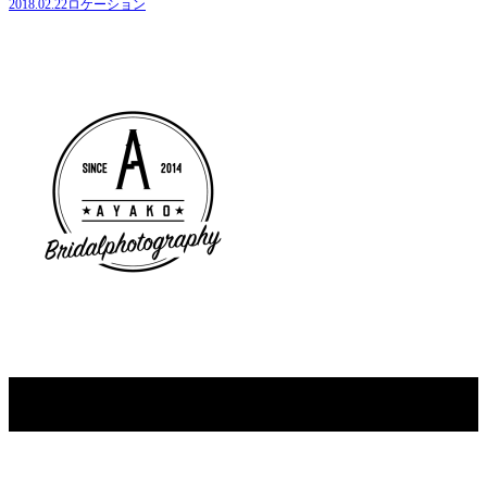
2018.02.22
ロケーション
2
Copyright © AYAKO. All rights reserved.