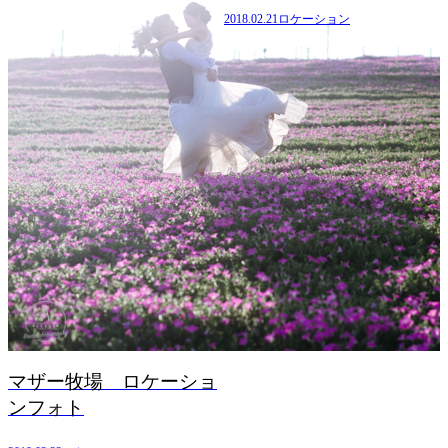
2018.02.21
ロケーション
ォ
マザー牧場 ロケーショ
ンフォト