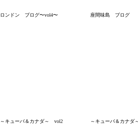
ロンドン ブログ〜vol4〜
座間味島 ブログ
～キューバ＆カナダ～ vol2
～キューバ＆カナダ～ 