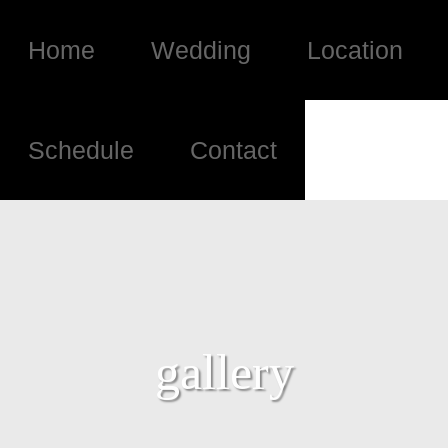
Home
Wedding
Location
Schedule
Contact
gallery