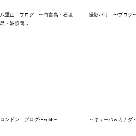
八重山 ブログ 〜竹富島・石垣
撮影バリ 〜ブログ
島・波照間...
ロンドン ブログ〜vol4〜
～キューバ＆カナダ～ 