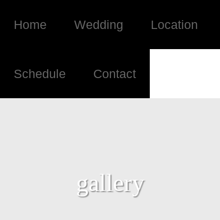
Home
Wedding
Location
Schedule
Contact
gallery