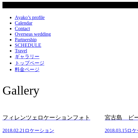
固定ページ
Ayako’s profile
Calendar
Contact
Overseas wedding
Partnership
SCHEDULE
Travel
ギャラリー
トップページ
料金ページ
Gallery
フィレンツェロケーションフォト
宮古島 ビ
2018.02.21
ロケーション
2018.03.15
ロケ