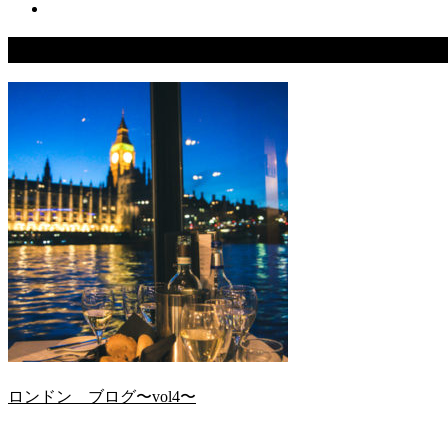
関連記事
ロンドン ブログ〜vol4〜