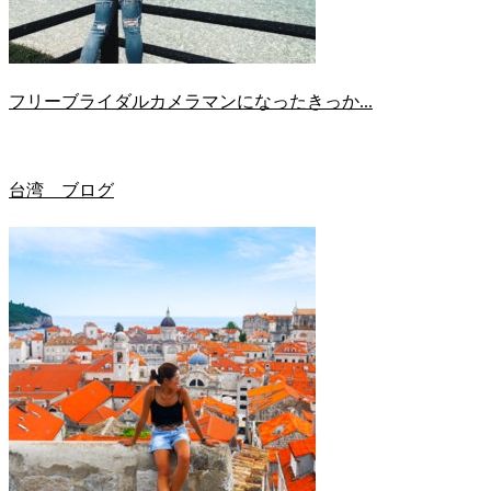
フリーブライダルカメラマンになったきっか...
台湾 ブログ