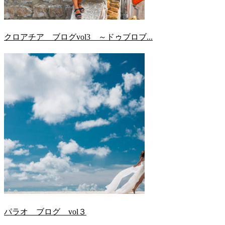
クロアチア ブログvol3 ～ドゥブロブ...
パラオ ブログ vol３