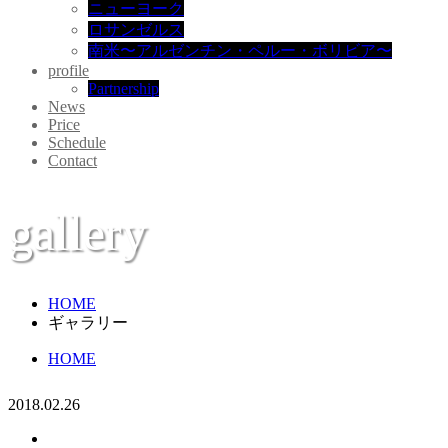
ニューヨーク
ロサンゼルス
南米〜アルゼンチン・ペルー・ボリビア〜
profile
Partnership
News
Price
Schedule
Contact
gallery
HOME
ギャラリー
HOME
2018.02.26