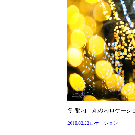
冬 都内 丸の内ロケーシ
2018.02.22
ロケーション