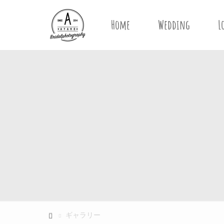
Home
Wedding
L
ギャラリー