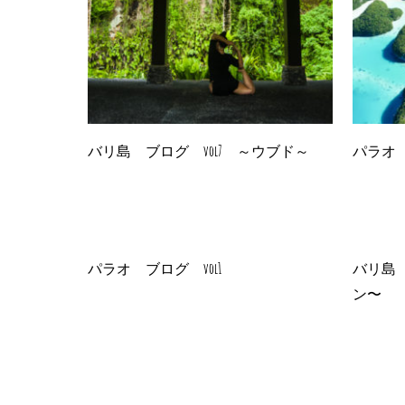
バリ島 ブログ vol7 ～ウブド～
パラオ 
パラオ ブログ vol1
バリ島 
ン〜