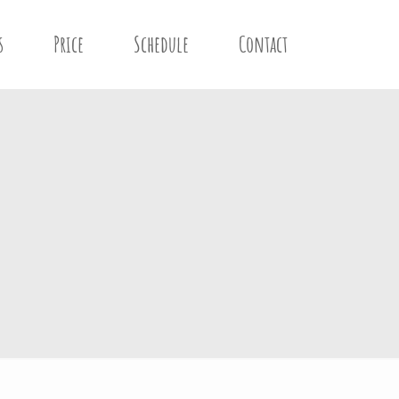
s
Price
Schedule
Contact