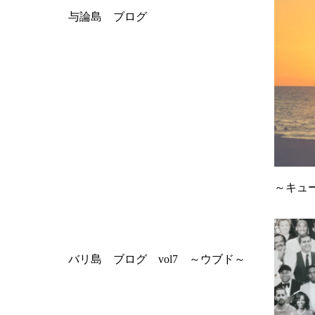
与論島 ブログ
～キュー
バリ島 ブログ vol7 ～ウブド～