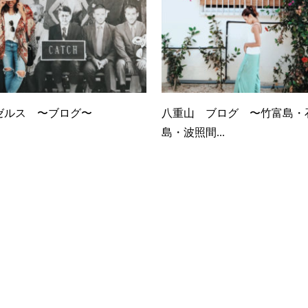
ゼルス 〜ブログ〜
八重山 ブログ 〜竹富島・
島・波照間...