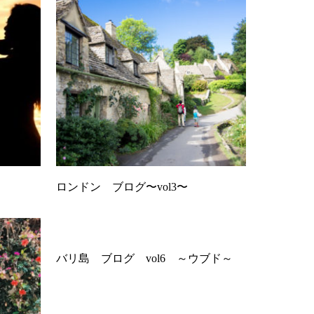
ロンドン ブログ〜vol3〜
バリ島 ブログ vol6 ～ウブド～