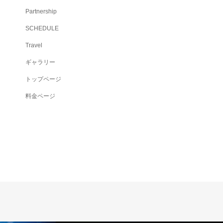
Partnership
SCHEDULE
Travel
ギャラリー
トップページ
料金ページ