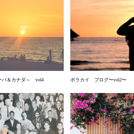
バ＆カナダ～ vol4
ボラカイ ブログ〜vol2〜