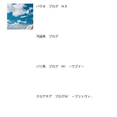
パラオ ブログ vol３
与論島 ブログ
バリ島 ブログ vol5 ～ウブド～
クロアチア ブログvol7 ～プリトヴィ...