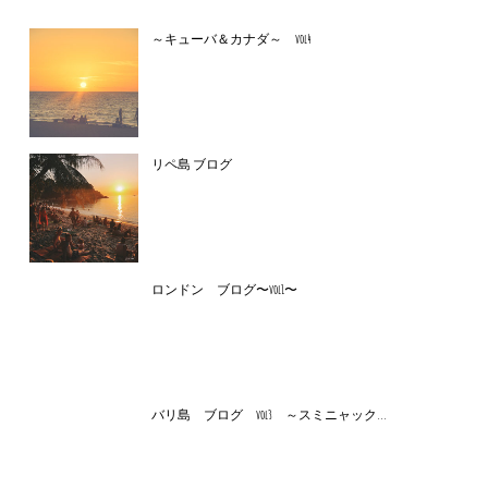
～キューバ＆カナダ～ vol4
リペ島 ブログ
ロンドン ブログ〜vol1〜
バリ島 ブログ vol3 ～スミニャック...