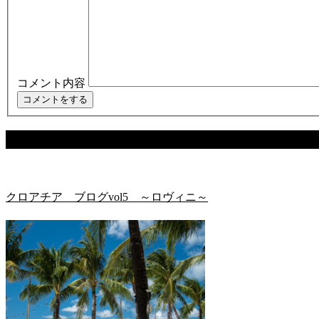
コメント内容
関連記事
クロアチア ブログvol5 ～ロヴィニ～