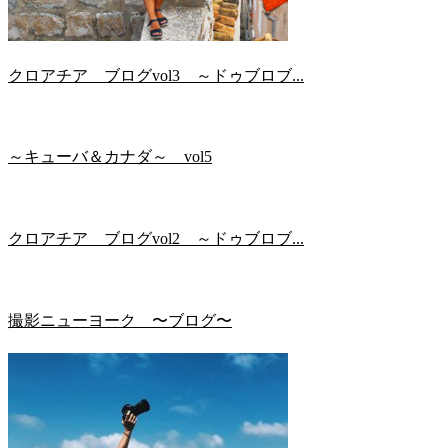
クロアチア ブログvol3 ～ドゥブロブ...
～キューバ＆カナダ～ vol5
クロアチア ブログvol2 ～ドゥブロブ...
撮影ニューヨーク 〜ブログ〜