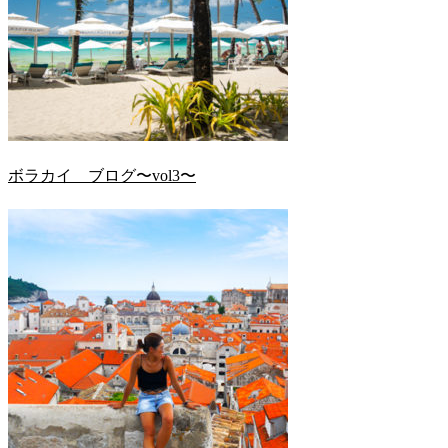
ボラカイ ブログ〜vol3〜