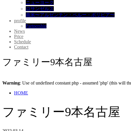
ニューヨーク
ロサンゼルス
南米〜アルゼンチン・ペルー・ボリビア〜
profile
Partnership
News
Price
Schedule
Contact
ファミリー9本名古屋
Warning
: Use of undefined constant php - assumed 'php' (this will t
HOME
ファミリー9本名古屋
2022.03.14