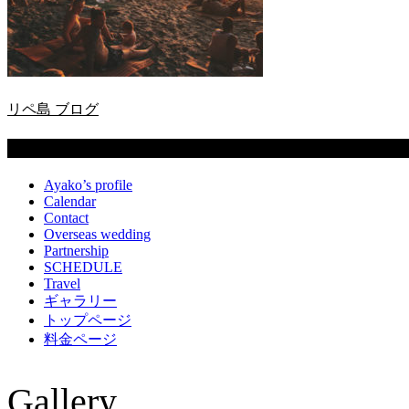
リペ島 ブログ
固定ページ
Ayako’s profile
Calendar
Contact
Overseas wedding
Partnership
SCHEDULE
Travel
ギャラリー
トップページ
料金ページ
Gallery