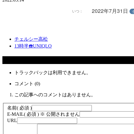
2022年7月31日
いつ：
チェルシー高松
13時半☎️UNIQLO
コメント
トラックバックは利用できません。
コメント (0)
この記事へのコメントはありません。
名前
( 必須 )
E-MAIL
( 必須 ) ※ 公開されません
URL