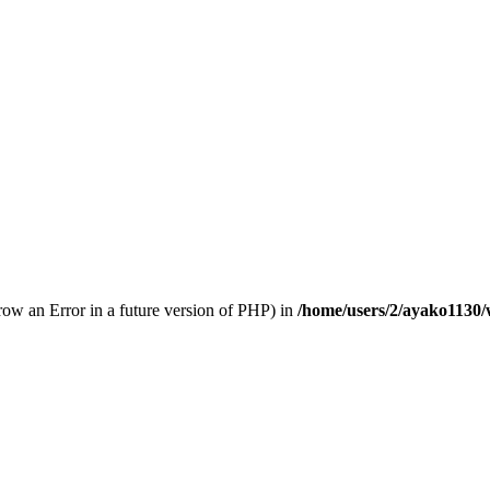
hrow an Error in a future version of PHP) in
/home/users/2/ayako1130/