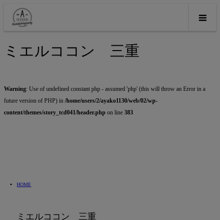
ミエルココン 三重
Warning
: Use of undefined constant php - assumed 'php' (this will throw an Error in a
future version of PHP) in
/home/users/2/ayako1130/web/02/wp-
content/themes/story_tcd041/header.php
on line
383
HOME
ミエルココン 三重