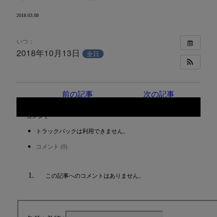
2018.03.08
いつ：
2018年10月13日
全日
前の記事
次の記事
コメント
トラックバックは利用できません。
コメント (0)
この記事へのコメントはありません。