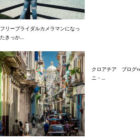
フリーブライダルカメラマンになっ
たきっか...
クロアチア ブログvo
ニ・...