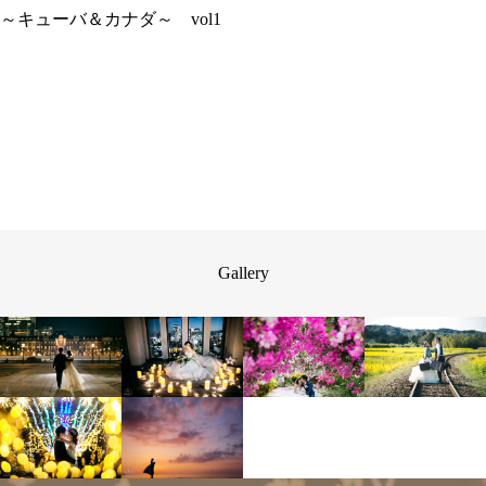
～キューバ＆カナダ～ vol1
Gallery