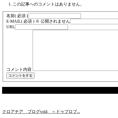
この記事へのコメントはありません。
名前
( 必須 )
E-MAIL
( 必須 ) ※ 公開されません
URL
コメント内容
関連記事
クロアチア ブログvol4 ～ドゥブロブ...