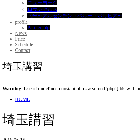
ニューヨーク
ロサンゼルス
南米〜アルゼンチン・ペルー・ボリビア〜
profile
Partnership
News
Price
Schedule
Contact
埼玉講習
Warning
: Use of undefined constant php - assumed 'php' (this will t
HOME
埼玉講習
2018.06.15