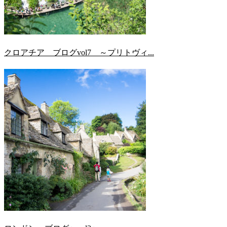
クロアチア ブログvol7 ～プリトヴィ...