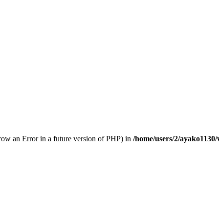
hrow an Error in a future version of PHP) in
/home/users/2/ayako1130/