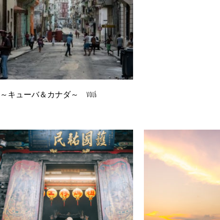
～キューバ＆カナダ～ vol6