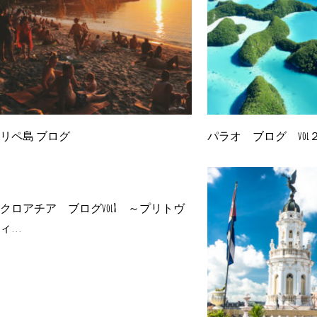
リペ島 ブログ
パラオ ブログ vol
クロアチア ブログvol8 ～プリトヴ
ィ...