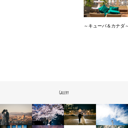
～キューバ＆カナダ～ 
Gallery