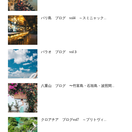
バリ島 ブログ vol4 ～スミニャック...
パラオ ブログ vol３
八重山 ブログ 〜竹富島・石垣島・波照間...
クロアチア ブログvol7 ～プリトヴィ...