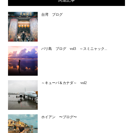
関連記事
台湾 ブログ
バリ島 ブログ vol3 ～スミニャック...
～キューバ＆カナダ～ vol2
ホイアン 〜ブログ〜