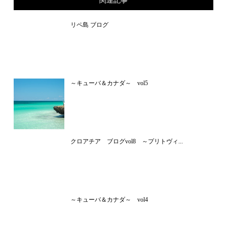
関連記事
リペ島 ブログ
～キューバ＆カナダ～ vol5
クロアチア ブログvol8 ～プリトヴィ...
～キューバ＆カナダ～ vol4