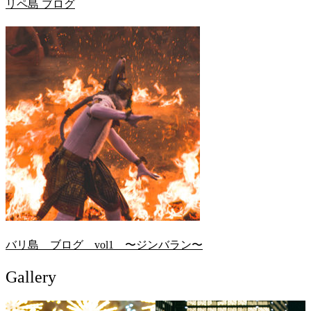
リペ島 ブログ
バリ島 ブログ vol1 〜ジンバラン〜
Gallery