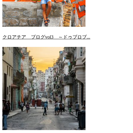
クロアチア ブログvol3 ～ドゥブロブ...