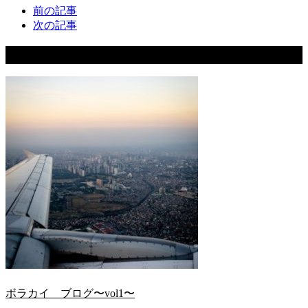
前の記事
次の記事
関連記事
ボラカイ ブログ〜vol1〜