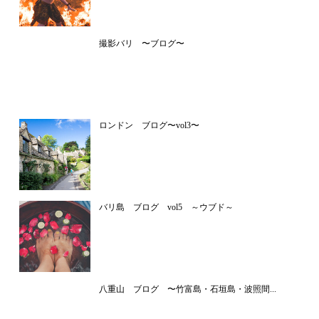
撮影バリ 〜ブログ〜
ロンドン ブログ〜vol3〜
バリ島 ブログ vol5 ～ウブド～
八重山 ブログ 〜竹富島・石垣島・波照間...