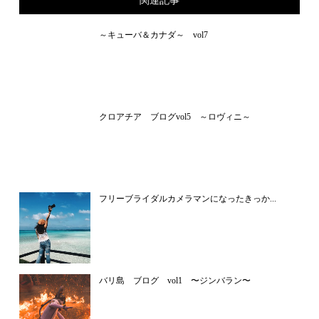
関連記事
～キューバ＆カナダ～ vol7
クロアチア ブログvol5 ～ロヴィニ～
フリーブライダルカメラマンになったきっか...
バリ島 ブログ vol1 〜ジンバラン〜