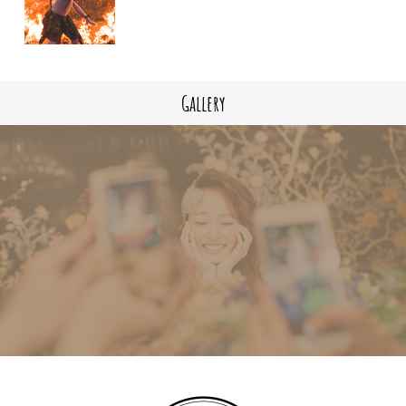
Gallery