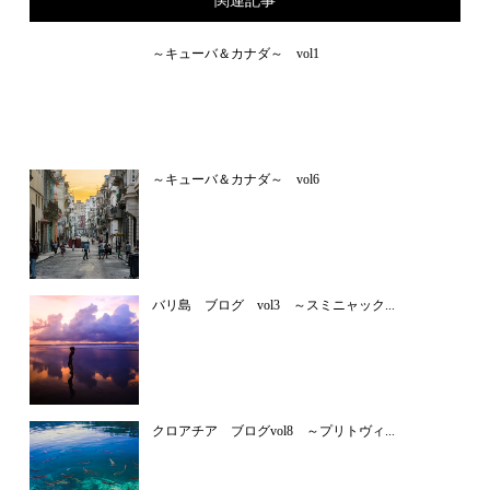
関連記事
～キューバ＆カナダ～ vol1
～キューバ＆カナダ～ vol6
バリ島 ブログ vol3 ～スミニャック...
クロアチア ブログvol8 ～プリトヴィ...