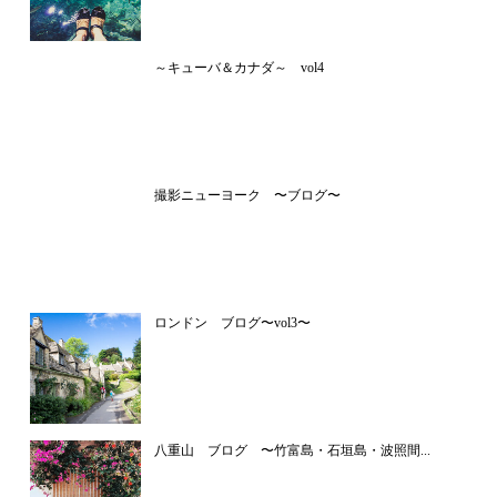
～キューバ＆カナダ～ vol4
撮影ニューヨーク 〜ブログ〜
ロンドン ブログ〜vol3〜
八重山 ブログ 〜竹富島・石垣島・波照間...