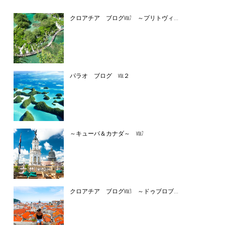
クロアチア ブログvol7 ～プリトヴィ...
パラオ ブログ vol２
～キューバ＆カナダ～ vol7
クロアチア ブログvol3 ～ドゥブロブ...