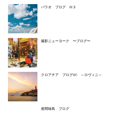
パラオ ブログ vol３
撮影ニューヨーク 〜ブログ〜
クロアチア ブログvol5 ～ロヴィニ～
座間味島 ブログ