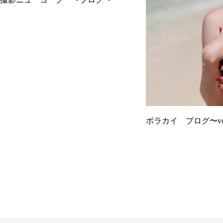
ボラカイ ブログ〜vo