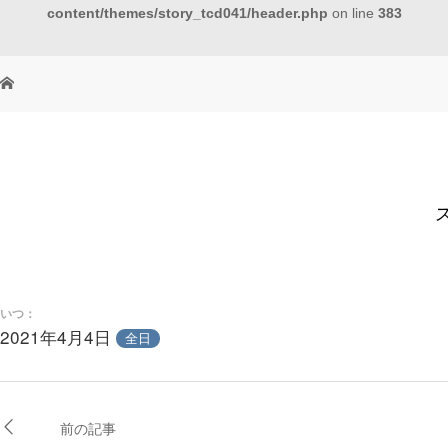
content/themes/story_tcd041/header.php
on line
383
いつ：
2021年4月4日
全日
前の記事