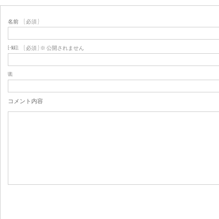
名前
( 必須 )
E-MAIL
( 必須 ) ※ 公開されません
URL
コメント内容