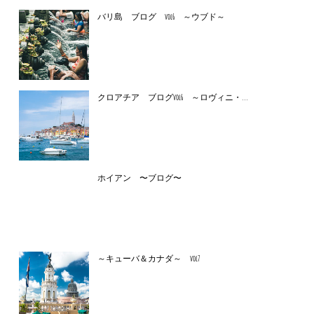
バリ島 ブログ vol6 ～ウブド～
クロアチア ブログvol6 ～ロヴィニ・...
ホイアン 〜ブログ〜
～キューバ＆カナダ～ vol7