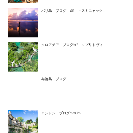
バリ島 ブログ vol3 ～スミニャック...
クロアチア ブログvol7 ～プリトヴィ...
与論島 ブログ
ロンドン ブログ〜vol3〜