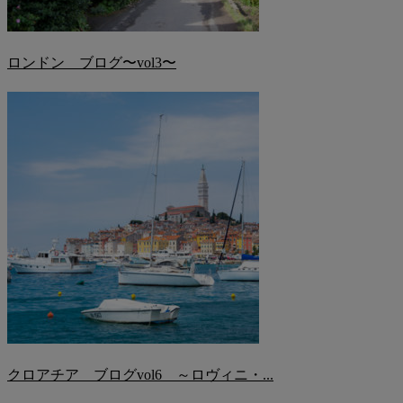
ロンドン ブログ〜vol3〜
クロアチア ブログvol6 ～ロヴィニ・...