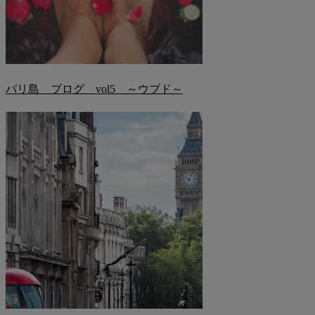
バリ島 ブログ vol5 ～ウブド～