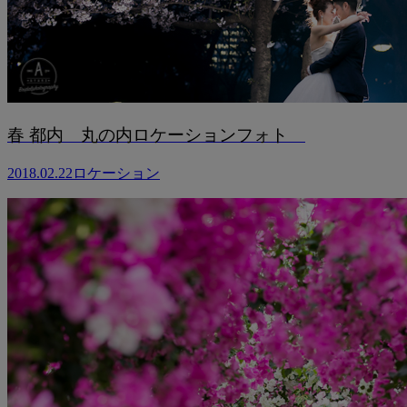
春 都内 丸の内ロケーションフォト
2018.02.22
ロケーション