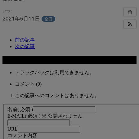
いつ：
2021年5月11日
全日
前の記事
次の記事
コメント
トラックバックは利用できません。
コメント (0)
この記事へのコメントはありません。
名前
( 必須 )
E-MAIL
( 必須 ) ※ 公開されません
URL
コメント内容