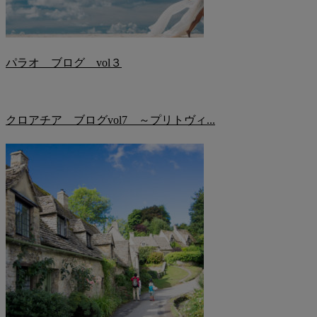
パラオ ブログ vol３
クロアチア ブログvol7 ～プリトヴィ...