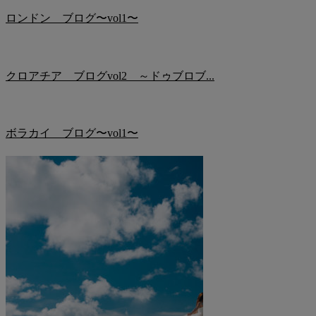
ロンドン ブログ〜vol1〜
クロアチア ブログvol2 ～ドゥブロブ...
ボラカイ ブログ〜vol1〜