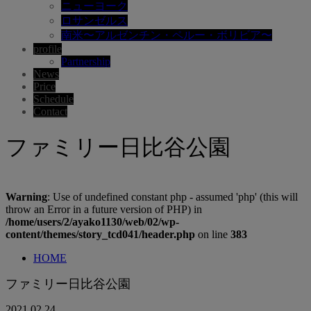
ニューヨーク
ロサンゼルス
南米〜アルゼンチン・ペルー・ボリビア〜
profile
Partnership
News
Price
Schedule
Contact
ファミリー日比谷公園
Warning
: Use of undefined constant php - assumed 'php' (this will
throw an Error in a future version of PHP) in
/home/users/2/ayako1130/web/02/wp-
content/themes/story_tcd041/header.php
on line
383
HOME
ファミリー日比谷公園
2021.02.24