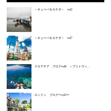
～キューバ＆カナダ～ vol2
～キューバ＆カナダ～ vol7
クロアチア ブログvol8 ～プリトヴィ...
ロンドン ブログ〜vol3〜