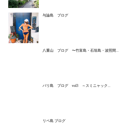
与論島 ブログ
八重山 ブログ 〜竹富島・石垣島・波照間...
バリ島 ブログ vol3 ～スミニャック...
リペ島 ブログ