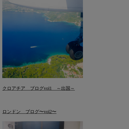
クロアチア ブログvol1 ～出国～
ロンドン ブログ〜vol2〜