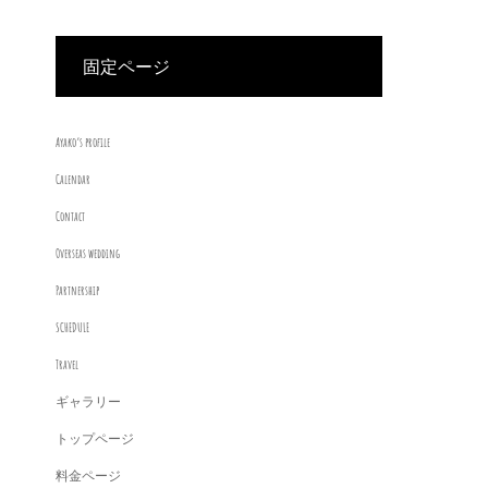
固定ページ
Ayako’s profile
Calendar
Contact
Overseas wedding
Partnership
SCHEDULE
Travel
ギャラリー
トップページ
料金ページ