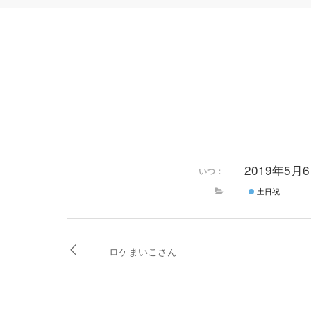
2019年5月6
いつ：
土日祝
ロケまいこさん