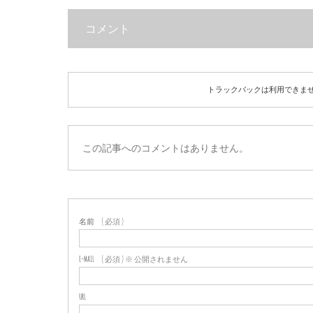
コメント
トラックバックは利用できま
この記事へのコメントはありません。
名前
( 必須 )
E-MAIL
( 必須 ) ※ 公開されません
URL