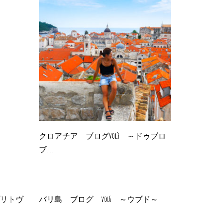
クロアチア ブログvol3 ～ドゥブロ
ブ...
プリトヴ
バリ島 ブログ vol6 ～ウブド～