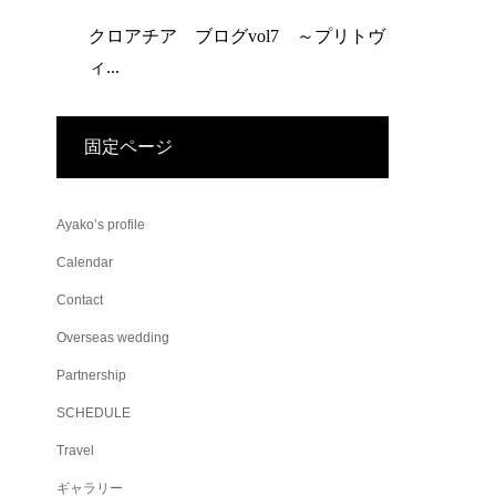
クロアチア ブログvol7 ～プリトヴ
ィ...
固定ページ
Ayako’s profile
Calendar
Contact
Overseas wedding
Partnership
SCHEDULE
Travel
ギャラリー