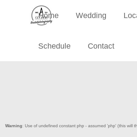
Home
Wedding
Loc
Schedule
Contact
Warning
: Use of undefined constant php - assumed 'php' (this will t