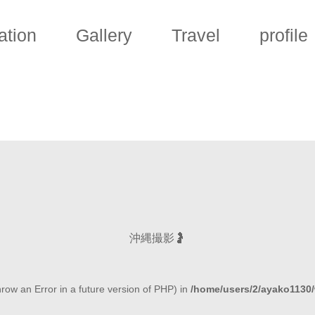
ation
Gallery
Travel
profile
沖縄撮影🤰
hrow an Error in a future version of PHP) in
/home/users/2/ayako1130