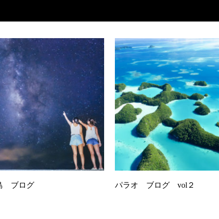
島 ブログ
パラオ ブログ vol２