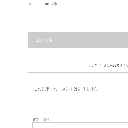
👁15時
コメント
トラックバックは利用できま
この記事へのコメントはありません。
名前
( 必須 )