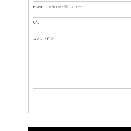
E-MAIL
( 必須 ) ※ 公開されません
URL
コメント内容