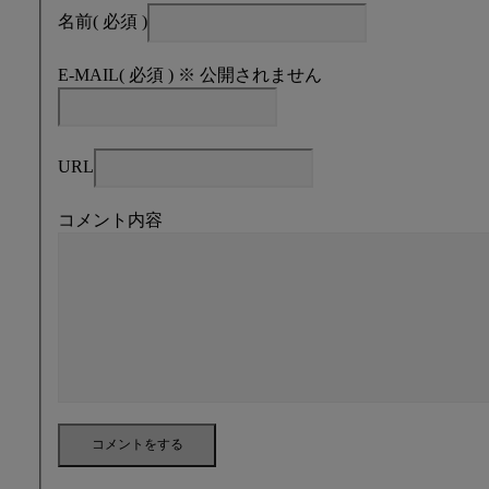
名前
( 必須 )
E-MAIL
( 必須 ) ※ 公開されません
URL
コメント内容