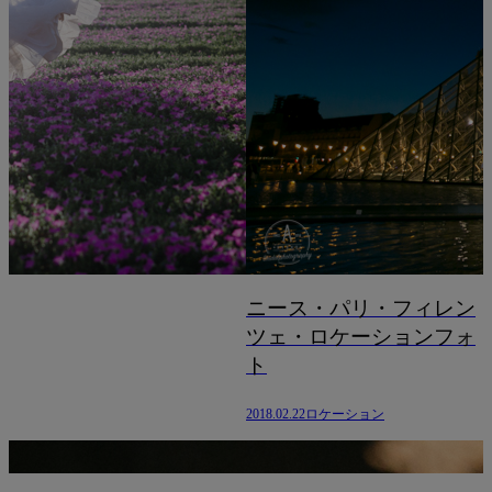
ニース・パリ・フィレン
葉山ロ
ツェ・ロケーションフォ
2018.02.21
ロ
ト
2018.02.22
ロケーション