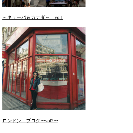
～キューバ＆カナダ～ vol1
ロンドン ブログ〜vol2〜