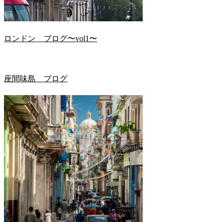
ロンドン ブログ〜vol1〜
座間味島 ブログ