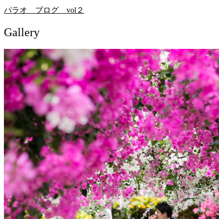
パラオ ブログ vol２
Gallery