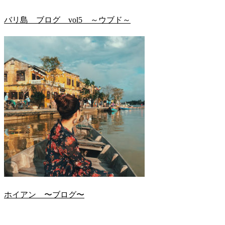
バリ島 ブログ vol5 ～ウブド～
ホイアン 〜ブログ〜