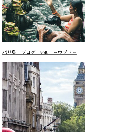
バリ島 ブログ vol6 ～ウブド～