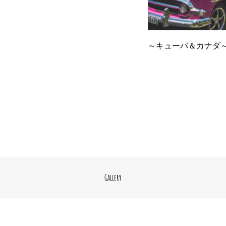
～キューバ＆カナダ～ 
Gallery