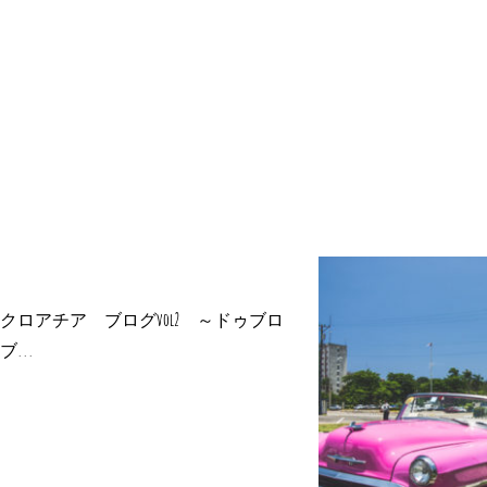
クロアチア ブログvol2 ～ドゥブロ
ブ...