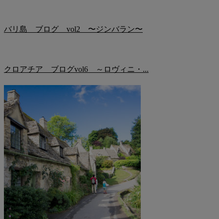
バリ島 ブログ vol2 〜ジンバラン〜
クロアチア ブログvol6 ～ロヴィニ・...