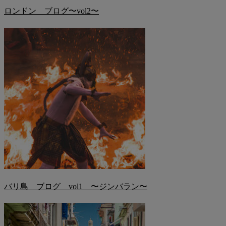
ロンドン ブログ〜vol2〜
バリ島 ブログ vol1 〜ジンバラン〜