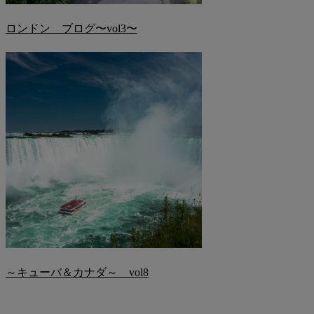
ロンドン ブログ〜vol3〜
～キューバ＆カナダ～ vol8