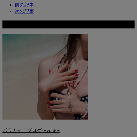
前の記事
次の記事
関連記事
ボラカイ ブログ〜vol4〜