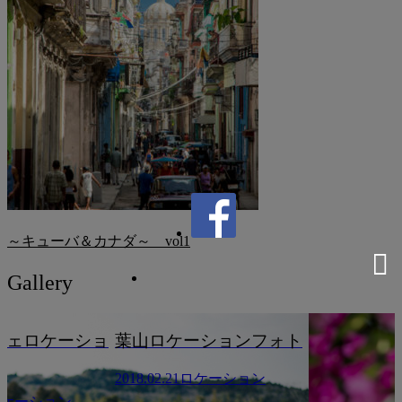
～キューバ＆カナダ～ vol1
Gallery
ョ
葉山ロケーションフォト
2018.02.21
ロケーション