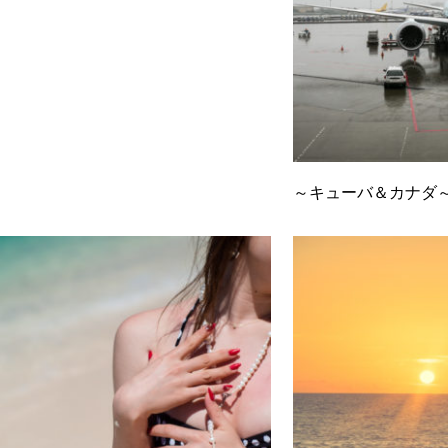
～キューバ＆カナダ～ 