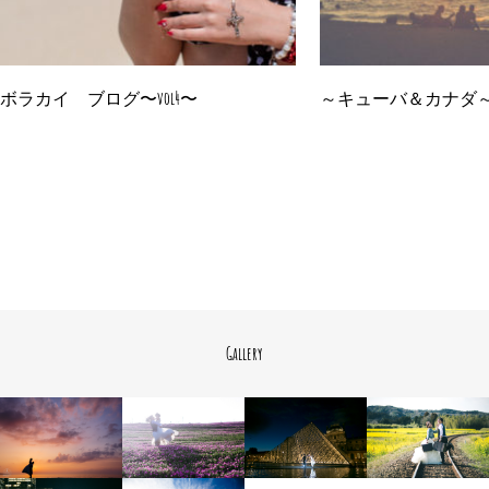
ボラカイ ブログ〜vol4〜
～キューバ＆カナダ～ 
Gallery