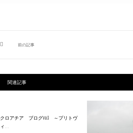
前の記事
関連記事
クロアチア ブログvol8 ～プリトヴ
ィ...