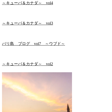
～キューバ＆カナダ～ vol4
～キューバ＆カナダ～ vol3
バリ島 ブログ vol7 ～ウブド～
～キューバ＆カナダ～ vol2