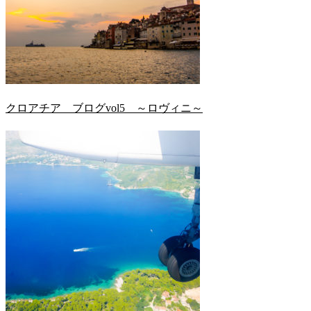
クロアチア ブログvol5 ～ロヴィニ～