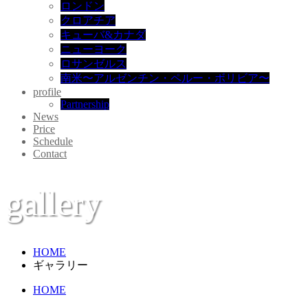
ロンドン
クロアチア
キューバ&カナダ
ニューヨーク
ロサンゼルス
南米〜アルゼンチン・ペルー・ボリビア〜
profile
Partnership
News
Price
Schedule
Contact
gallery
HOME
ギャラリー
HOME