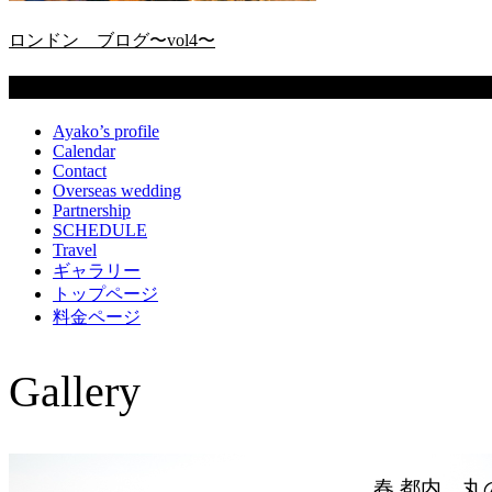
ロンドン ブログ〜vol4〜
固定ページ
Ayako’s profile
Calendar
Contact
Overseas wedding
Partnership
SCHEDULE
Travel
ギャラリー
トップページ
料金ページ
Gallery
春 都内 丸の内ロケーションフォト
名古屋 ロ