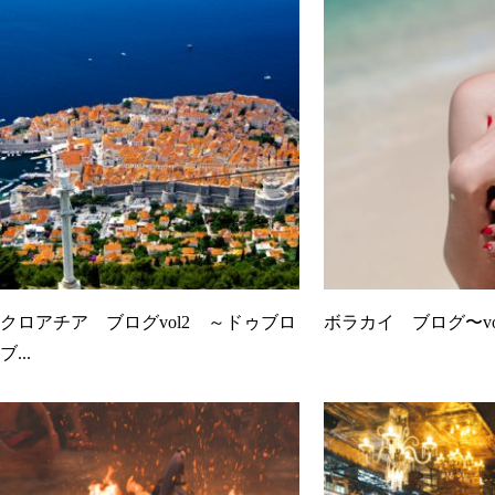
クロアチア ブログvol2 ～ドゥブロ
ボラカイ ブログ〜vo
ブ...