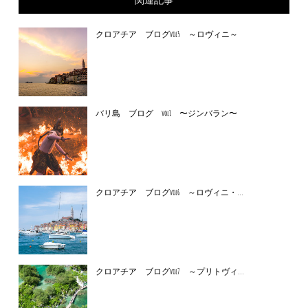
クロアチア ブログvol5 ～ロヴィニ～
バリ島 ブログ vol1 〜ジンバラン〜
クロアチア ブログvol6 ～ロヴィニ・...
クロアチア ブログvol7 ～プリトヴィ...