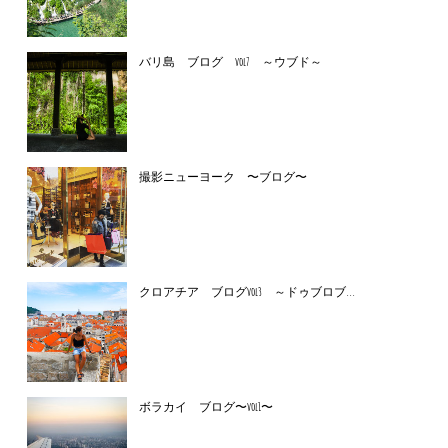
バリ島 ブログ vol7 ～ウブド～
撮影ニューヨーク 〜ブログ〜
クロアチア ブログvol3 ～ドゥブロブ...
ボラカイ ブログ〜vol1〜