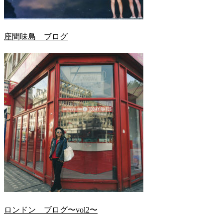
座間味島 ブログ
ロンドン ブログ〜vol2〜