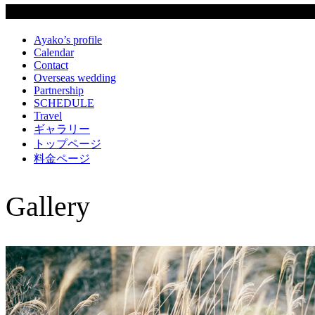
固定ページ
Ayako’s profile
Calendar
Contact
Overseas wedding
Partnership
SCHEDULE
Travel
ギャラリー
トップページ
料金ページ
Gallery