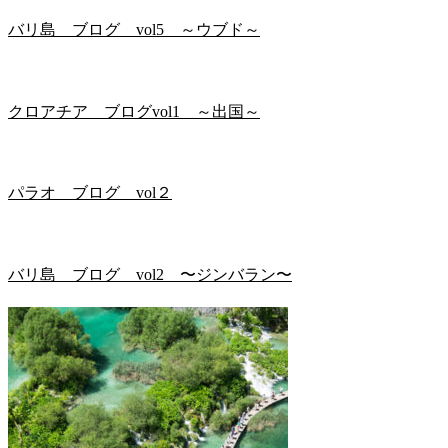
バリ島 ブログ vol5 ～ウブド～
クロアチア ブログvol1 ～出国～
パラオ ブログ vol２
バリ島 ブログ vol2 〜ジンバラン〜