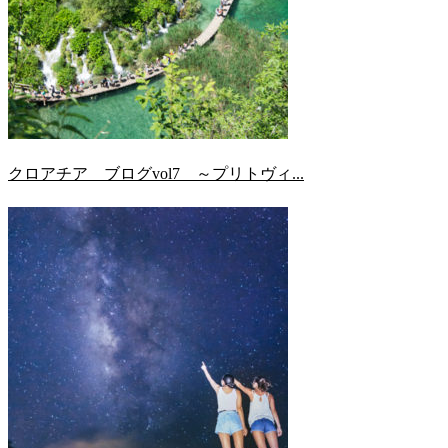
クロアチア ブログvol7 ～プリトヴィ...