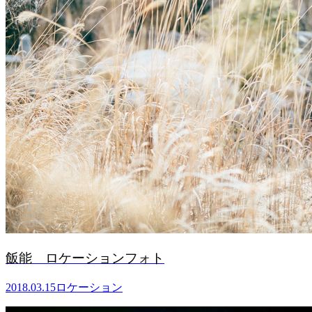
飯能 ロケーションフォト
2018.03.15
ロケーション