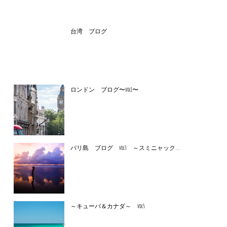
台湾 ブログ
ロンドン ブログ〜vol1〜
バリ島 ブログ vol3 ～スミニャック...
～キューバ＆カナダ～ vol5