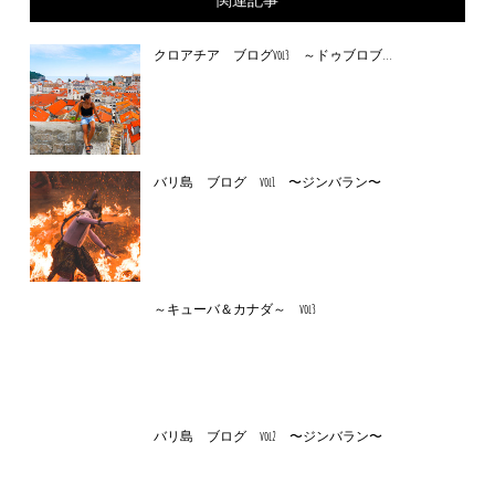
クロアチア ブログvol3 ～ドゥブロブ...
バリ島 ブログ vol1 〜ジンバラン〜
～キューバ＆カナダ～ vol3
バリ島 ブログ vol2 〜ジンバラン〜