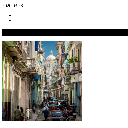
2020.03.28
関連記事