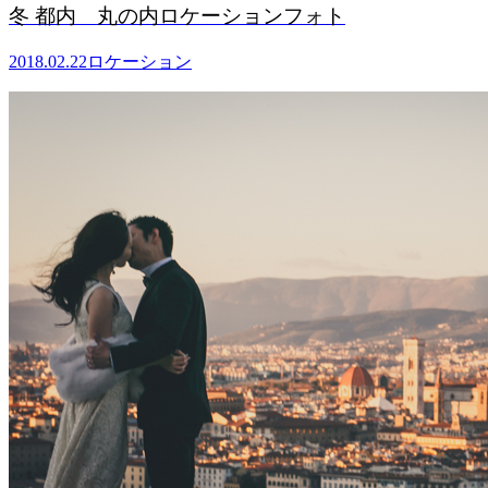
冬 都内 丸の内ロケーションフォト
2018.02.22
ロケーション