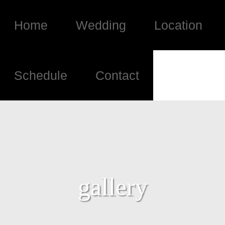
Home
Wedding
Location
Schedule
Contact
gallery