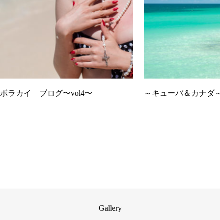
ボラカイ ブログ〜vol4〜
～キューバ＆カナダ～ 
Gallery