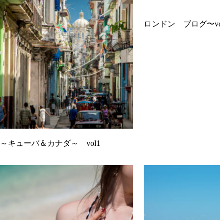
ロンドン ブログ〜vo
～キューバ＆カナダ～ vol1