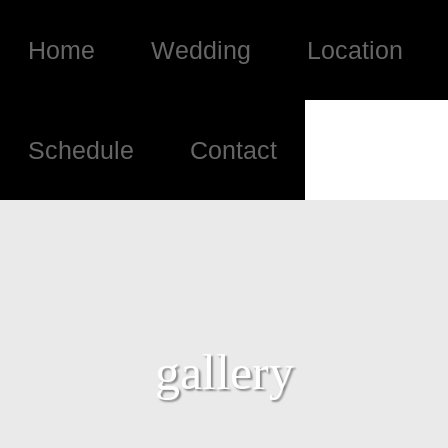
Home
Wedding
Location
Schedule
Contact
gallery