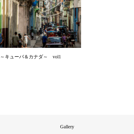
～キューバ＆カナダ～ vol1
Gallery