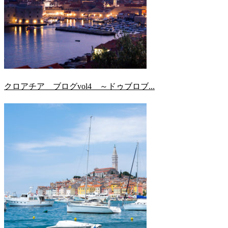
クロアチア ブログvol4 ～ドゥブロブ...