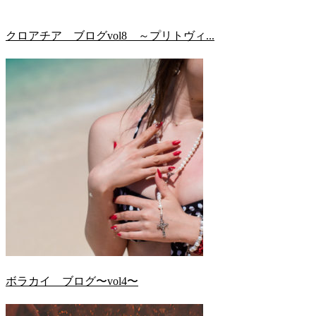
クロアチア ブログvol8 ～プリトヴィ...
ボラカイ ブログ〜vol4〜