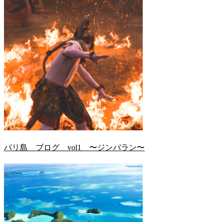
バリ島 ブログ vol1 〜ジンバラン〜