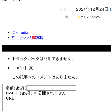
2021年12月24日
いつ：
キャンセル待ち
ロケ mika
打ち合わせ
20時
コメント
トラックバックは利用できません。
コメント (0)
この記事へのコメントはありません。
名前
( 必須 )
E-MAIL
( 必須 ) ※ 公開されません
URL