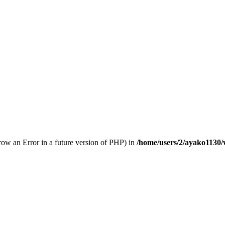
hrow an Error in a future version of PHP) in
/home/users/2/ayako1130/