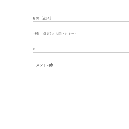
名前
( 必須 )
E-MAIL
( 必須 ) ※ 公開されません
URL
コメント内容