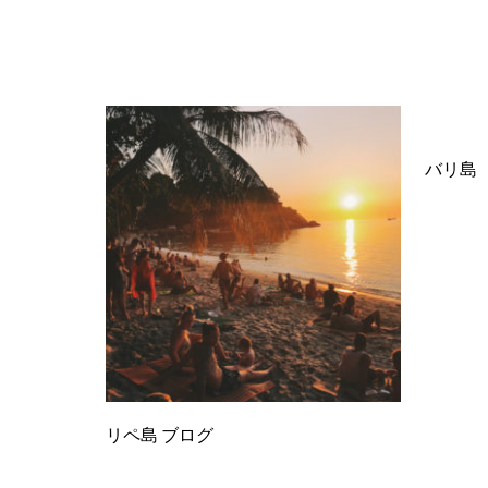
バリ島 
リペ島 ブログ