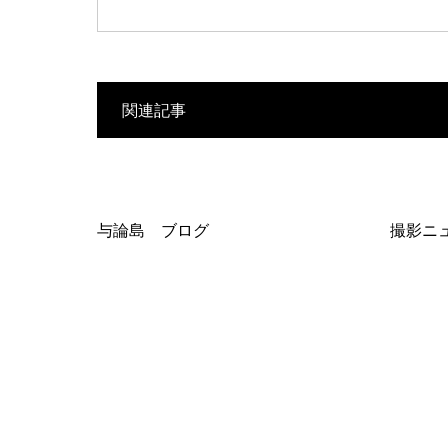
関連記事
与論島 ブログ
撮影ニ