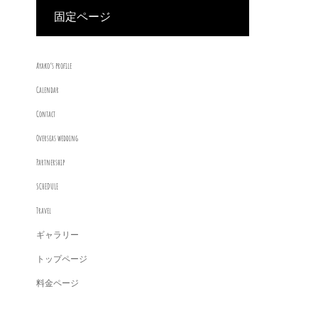
固定ページ
Ayako’s profile
Calendar
Contact
Overseas wedding
Partnership
SCHEDULE
Travel
ギャラリー
トップページ
料金ページ