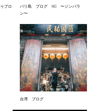
ドゥブロ
バリ島 ブログ vol1 〜ジンバラ
ン〜
台湾 ブログ