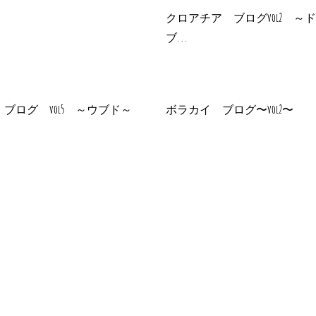
クロアチア ブログvol2 ～
ブ...
ブログ vol5 ～ウブド～
ボラカイ ブログ〜vol2〜