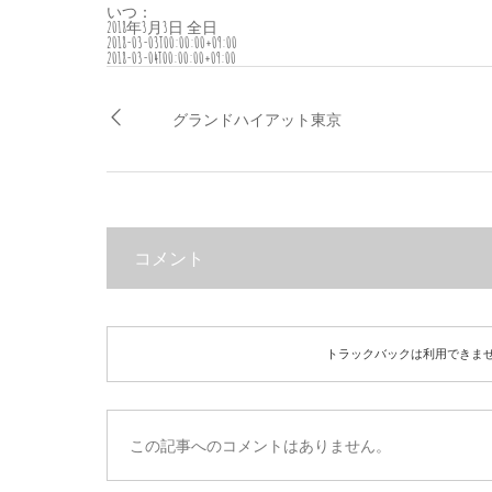
いつ：
2018年3月3日
全日
2018-03-03T00:00:00+09:00
2018-03-04T00:00:00+09:00
グランドハイアット東京
コメント
トラックバックは利用できま
この記事へのコメントはありません。