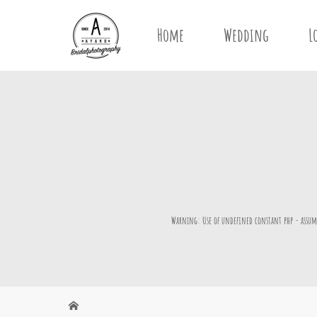
Home
Wedding
L
Warning
: Use of undefined constant php - assume